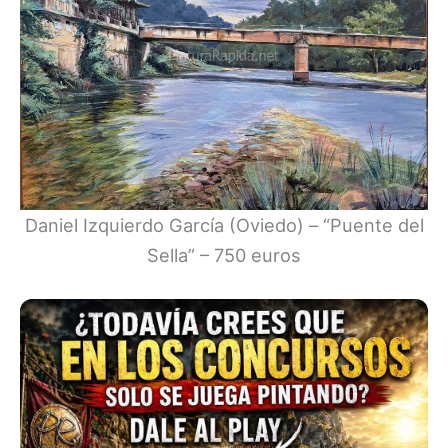
Daniel Izquierdo García (Oviedo) – “Puente del
Sella” – 750 euros