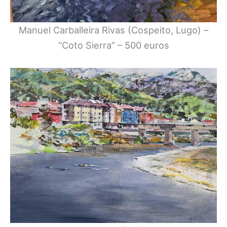
Manuel Carballeira Rivas (Cospeito, Lugo) –
“Coto Sierra” – 500 euros