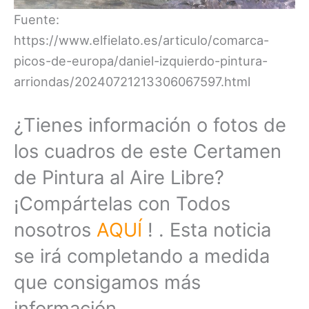
Fuente:
https://www.elfielato.es/articulo/comarca-
picos-de-europa/daniel-izquierdo-pintura-
arriondas/20240721213306067597.html
¿Tienes información o fotos de
los cuadros de este Certamen
de Pintura al Aire Libre?
¡Compártelas con Todos
nosotros
AQUÍ
! . Esta noticia
se irá completando a medida
que consigamos más
información.