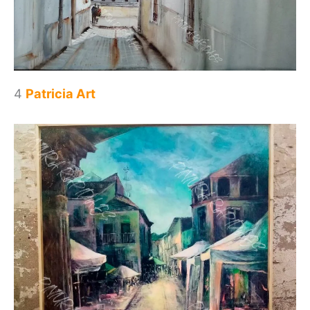
4
Patricia Art