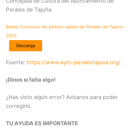
Concejalía de Cultura del Ayuntamiento de
Perales de Tajuña.
Bases-Concurso-de-pintura-rapida-de-Perales-de-Tajuna-
2023
Descarga
Fuente:
https://www.ayto-peralestajuna.org/
¡Dinos si falta algo!
¿Has visto algún error? Avísanos para poder
corregirlo.
TU AYUDA ES IMPORTANTE