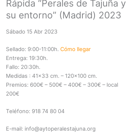
Rápida “Perales de Tajuña y
su entorno” (Madrid) 2023
Sábado 15 Abr 2023
Sellado: 9:00-11:00h.
Cómo llegar
Entrega: 19:30h.
Fallo: 20:30h.
Medidas : 41×33 cm. – 120×100 cm.
Premios: 600€ – 500€ – 400€ – 300€ – local
200€
Teléfono: 918 74 80 04
E-mail: info@aytoperalestajuna.org