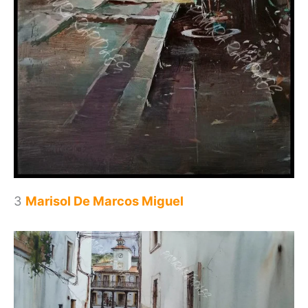
3
Marisol De Marcos Migue
l