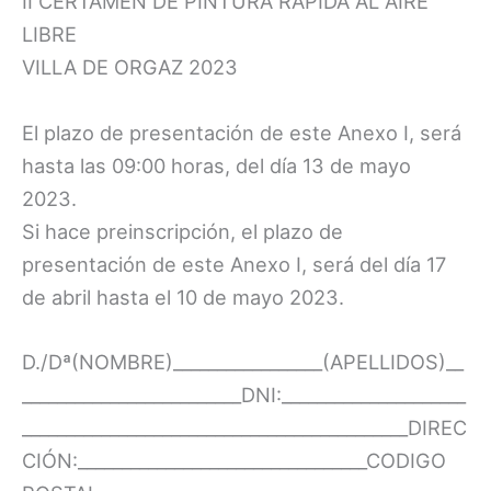
II CERTAMEN DE PINTURA RÁPIDA AL AIRE
LIBRE
VILLA DE ORGAZ 2023
El plazo de presentación de este Anexo I, será
hasta las 09:00 horas, del día 13 de mayo
2023.
Si hace preinscripción, el plazo de
presentación de este Anexo I, será del día 17
de abril hasta el 10 de mayo 2023.
D./Dª(NOMBRE)_________________(APELLIDOS)__
_________________________DNI:_____________________
____________________________________________DIREC
CIÓN:_________________________________CODIGO