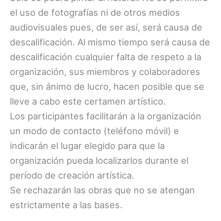
el uso de fotografías ni de otros medios
audiovisuales pues, de ser así, será causa de
descalificación. Al mismo tiempo será causa de
descalificación cualquier falta de respeto a la
organización, sus miembros y colaboradores
que, sin ánimo de lucro, hacen posible que se
lleve a cabo este certamen artístico.
Los participantes facilitarán a la organización
un modo de contacto (teléfono móvil) e
indicarán el lugar elegido para que la
organización pueda localizarlos durante el
período de creación artística.
Se rechazarán las obras que no se atengan
estrictamente a las bases.