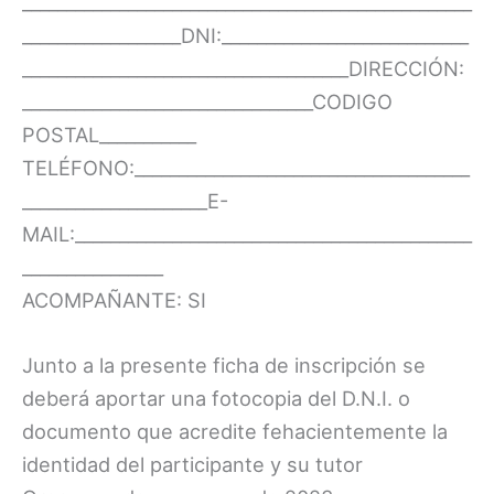
___________________________________________________
__________________DNI:____________________________
_____________________________________DIRECCIÓN:
_________________________________CODIGO
POSTAL___________
TELÉFONO:______________________________________
_____________________E-
MAIL:_____________________________________________
________________
ACOMPAÑANTE: SI
Junto a la presente ficha de inscripción se
deberá aportar una fotocopia del D.N.I. o
documento que acredite fehacientemente la
identidad del participante y su tutor