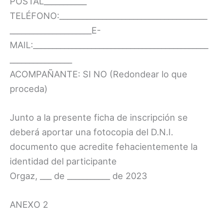
POSTAL___________
TELÉFONO:______________________________________
_____________________E-
MAIL:_____________________________________________
________________
ACOMPAÑANTE: SI NO (Redondear lo que
proceda)
Junto a la presente ficha de inscripción se
deberá aportar una fotocopia del D.N.I.
documento que acredite fehacientemente la
identidad del participante
Orgaz, ___ de ___________ de 2023
ANEXO 2