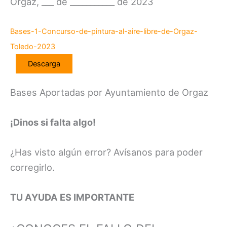
Orgaz, ___ de ___________ de 2023
Bases-1-Concurso-de-pintura-al-aire-libre-de-Orgaz-
Toledo-2023
Descarga
Bases Aportadas por Ayuntamiento de Orgaz
¡Dinos si falta algo!
¿Has visto algún error? Avísanos para poder
corregirlo.
TU AYUDA ES IMPORTANTE