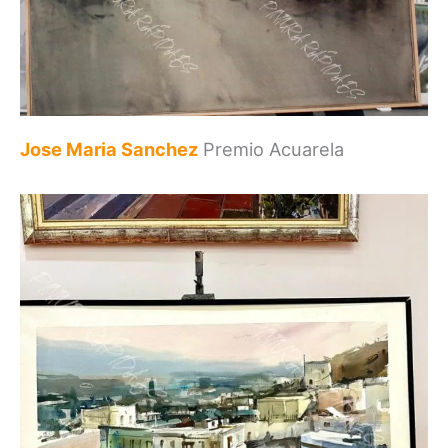
Jose Maria Sanchez
Premio Acuarela