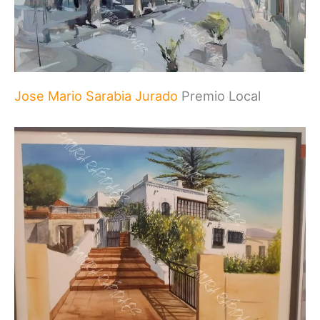
Jose Mario Sarabia Jurado
Premio Local