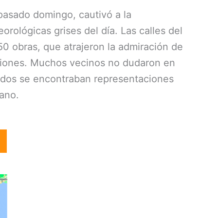
 pasado domingo, cautivó a la
rológicas grises del día. Las calles del
 50 obras, que atrajeron la admiración de
eaciones. Muchos vecinos no dudaron en
cados se encontraban representaciones
bano.