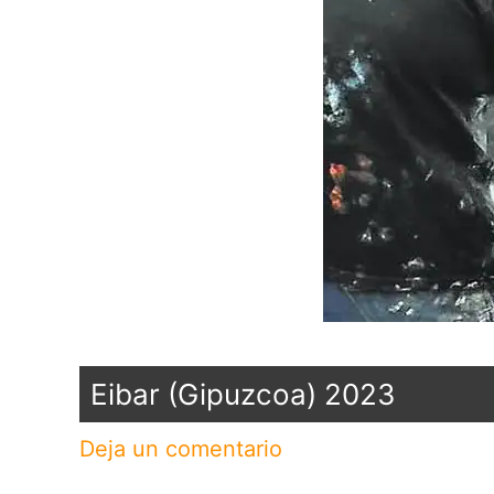
Eibar (Gipuzcoa) 2023
Deja un comentario