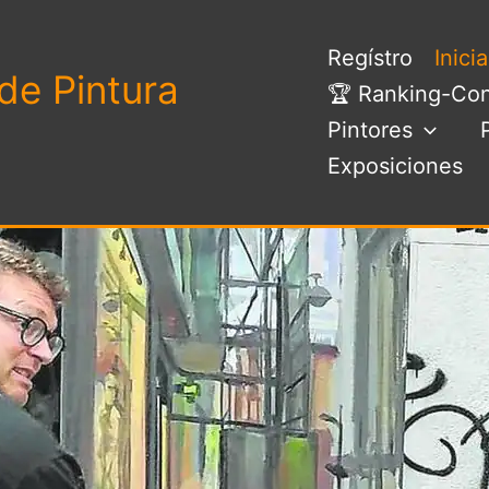
Regístro
Inici
de Pintura
🏆 Ranking-Con
Pintores
Exposiciones