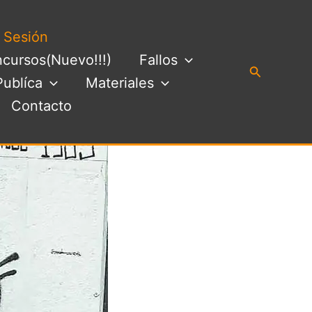
a Sesión
cursos(Nuevo!!!)
Fallos
Buscar
Publíca
Materiales
Contacto