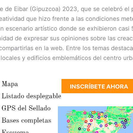
re de Eibar (Gipuzcoa) 2023, que se celebró el
tividad que hizo frente a las condiciones meteo
un escenario artístico donde se exhibieron casi
tunidad de expresar sus opiniones sobre las cr
compartirlas en la web. Entre los temas desta
s locales y edificios emblemáticos del centro ur