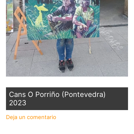
Cans O Porriño (Pontevedra)
2023
Deja un comentario