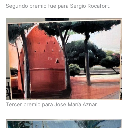
Segundo premio fue para Sergio Rocafort.
Tercer premio para Jose María Aznar.