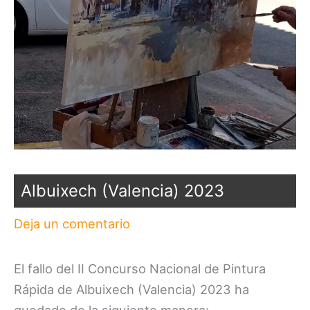
Albuixech (Valencia) 2023
Deja un comentario
El fallo del II Concurso Nacional de Pintura
Rápida de Albuixech (Valencia) 2023 ha
quedado de la siguiente manera: