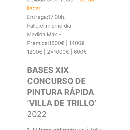
llegar
Entrega:17:00h.
Fallo:el mismo día
Medida Máx:-
Premios:1800€ | 1400€ |
1200€ | 2×1000€ | 600€
BASES XIX
CONCURSO DE
PINTURA RÁPIDA
‘VILLA DE TRILLO’
2022
El
tema obligado
será Trillo