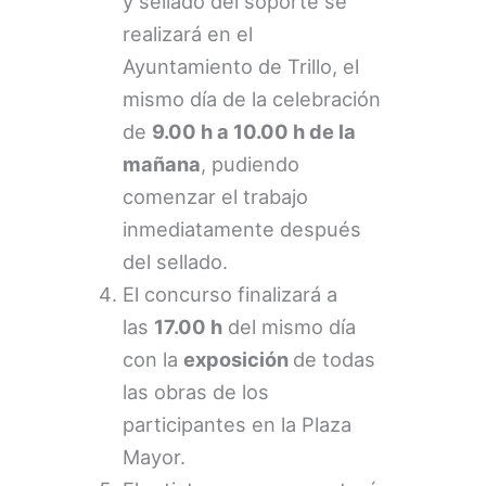
y sellado del soporte se
realizará en el
Ayuntamiento de Trillo, el
mismo día de la celebración
de
9.00 h a 10.00 h de la
mañana
, pudiendo
comenzar el trabajo
inmediatamente después
del sellado.
El concurso finalizará a
las
17.00 h
del mismo día
con la
exposición
de todas
las obras de los
participantes en la Plaza
Mayor.