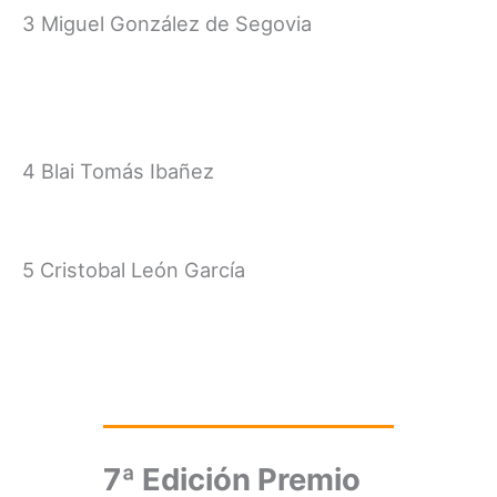
3 Miguel González de Segovia
4 Blai Tomás Ibañez
5 Cristobal León García
7ª Edición Premio