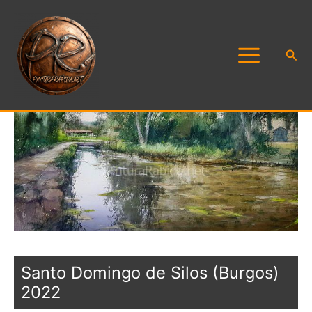
Ir
al
contenido
Busc
Santo Domingo de Silos (Burgos)
2022