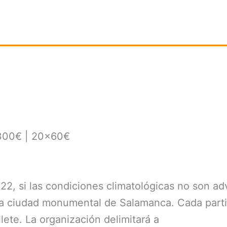
×300€ | 20×60€
22, si las condiciones climatológicas no son adv
a ciudad monumental de Salamanca. Cada partic
llete. La organización delimitará a