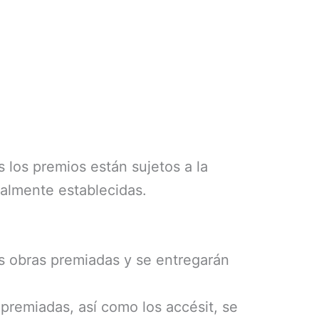
 los premios están sujetos a la
galmente establecidas.
las obras premiadas y se entregarán
 premiadas, así como los accésit, se