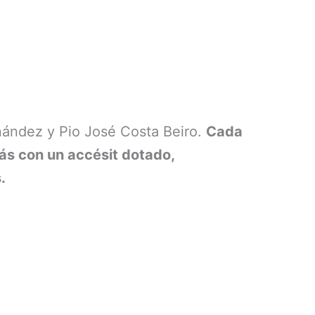
nández y Pio José Costa Beiro.
Cada
ás con un accésit dotado,
.