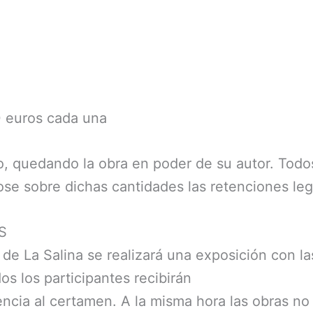
 euros cada una
o, quedando la obra en poder de su autor. Todos
ndose sobre dichas cantidades las retenciones le
S
io de La Salina se realizará una exposición con 
os los participantes recibirán
encia al certamen. A la misma hora las obras no