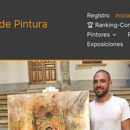
Regístro
Inici
de Pintura
🏆 Ranking-Con
Pintores
Exposiciones