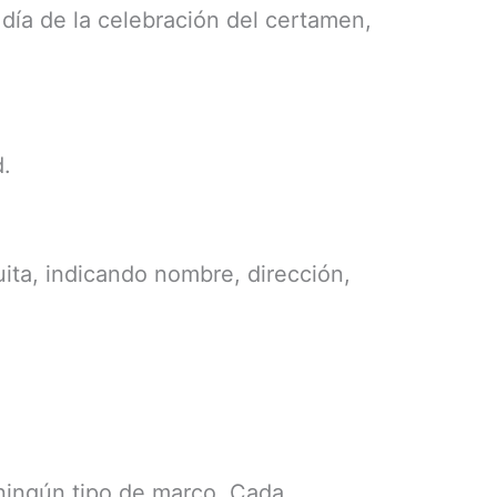
 día de la celebración del certamen,
d.
uita, indicando nombre, dirección,
n ningún tipo de marco. Cada