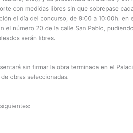
porte con medidas libres sin que sobrepase cad
ión el día del concurso, de 9:00 a 10:00h. en e
n el número 20 de la calle San Pablo, pudiendo
leados serán libres.
esentará sin firmar la obra terminada en el Palaci
a de obras seleccionadas.
siguientes: