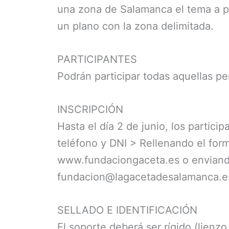
una zona de Salamanca el tema a pin
un plano con la zona delimitada.
PARTICIPANTES
Podrán participar todas aquellas p
INSCRIPCIÓN
Hasta el día 2 de junio, los partici
teléfono y DNI > Rellenando el for
www.fundaciongaceta.es o enviando
fundacion@lagacetadesalamanca.e
SELLADO E IDENTIFICACIÓN
El soporte deberá ser rígido (lienzo