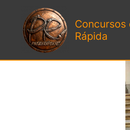
Ir
al
Concursos 
contenido
Rápida