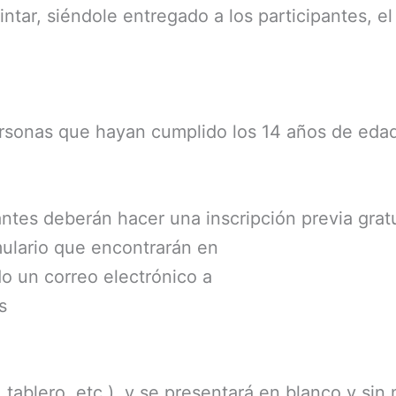
tar, siéndole entregado a los participantes, el
ersonas que hayan cumplido los 14 años de eda
pantes deberán hacer una inscripción previa grat
mulario que encontrarán en
 un correo electrónico a
s
, tablero, etc.), y se presentará en blanco y si