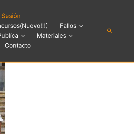
a Sesión
cursos(Nuevo!!!)
Fallos
Buscar
Publíca
Materiales
Contacto