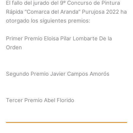
El fallo del jurado del 9º Concurso de Pintura
Rápida “Comarca del Aranda” Purujosa 2022 ha
otorgado los siguientes premios:
Primer Premio Eloisa Pilar Lombarte De la
Orden
Segundo Premio Javier Campos Amorós
Tercer Premio Abel Florido