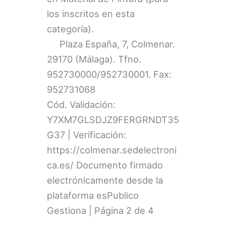
los inscritos en esta
categoría).
Plaza España, 7, Colmenar.
29170 (Málaga). Tfno.
952730000/952730001. Fax:
952731068
Cód. Validación:
Y7XM7GLSDJZ9FERGRNDT35
G37 | Verificación:
https://colmenar.sedelectroni
ca.es/ Documento firmado
electrónicamente desde la
plataforma esPublico
Gestiona | Página 2 de 4