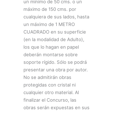
un mínimo de 50 cms. o un
máximo de 150 cms. por
cualquiera de sus lados, hasta
un máximo de 1 METRO
CUADRADO en su superficie
(en la modalidad de Adulto),
los que lo hagan en papel
deberán montarse sobre
soporte rígido. Sólo se podrá
presentar una obra por autor.
No se admitirán obras
protegidas con cristal ni
cualquier otro material. Al
finalizar el Concurso, las
obras serán expuestas en sus