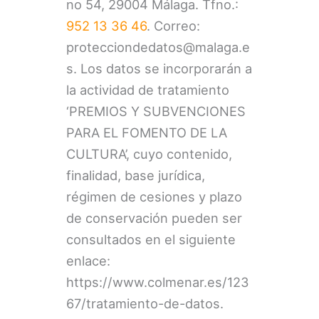
no 54, 29004 Málaga. Tfno.:
952 13 36 46
. Correo:
protecciondedatos@malaga.e
s. Los datos se incorporarán a
la actividad de tratamiento
‘PREMIOS Y SUBVENCIONES
PARA EL FOMENTO DE LA
CULTURA’, cuyo contenido,
finalidad, base jurídica,
régimen de cesiones y plazo
de conservación pueden ser
consultados en el siguiente
enlace:
https://www.colmenar.es/123
67/tratamiento-de-datos.