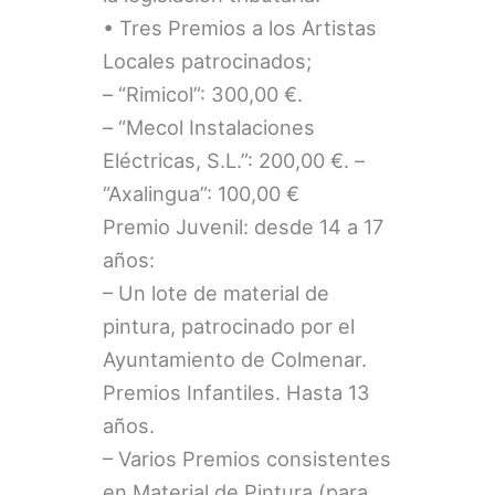
• Tres Premios a los Artistas
Locales patrocinados;
– “Rimicol”: 300,00 €.
– “Mecol Instalaciones
Eléctricas, S.L.”: 200,00 €. –
“Axalingua”: 100,00 €
Premio Juvenil: desde 14 a 17
años:
– Un lote de material de
pintura, patrocinado por el
Ayuntamiento de Colmenar.
Premios Infantiles. Hasta 13
años.
– Varios Premios consistentes
en Material de Pintura (para