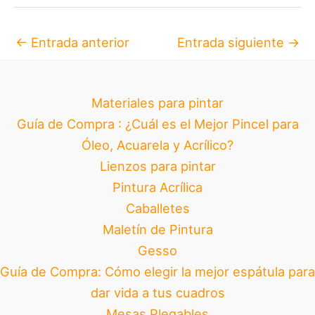
←
Entrada anterior
Entrada siguiente
→
Materiales para pintar
Guía de Compra : ¿Cuál es el Mejor Pincel para
Óleo, Acuarela y Acrílico?
Lienzos para pintar
Pintura Acrílica
Caballetes
Maletín de Pintura
Gesso
Guía de Compra: Cómo elegir la mejor espátula para
dar vida a tus cuadros
Mesas Plegables