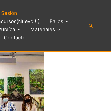
a Sesión
cursos(Nuevo!!!)
Fallos
Buscar
Publíca
Materiales
Contacto