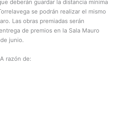
que deberán guardar la distancia mínima
 Torrelavega se podrán realizar el mismo
zaro. Las obras premiadas serán
 entrega de premios en la Sala Mauro
de junio.
 A razón de: