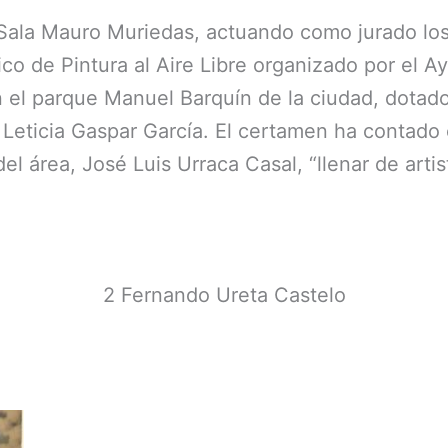
 Sala Mauro Muriedas, actuando como jurado los 
o de Pintura al Aire Libre organizado por el 
 el parque Manuel Barquín de la ciudad, dotado
 Leticia Gaspar García. El certamen ha contado c
el área, José Luis Urraca Casal, “llenar de artis
2 Fernando Ureta Castelo