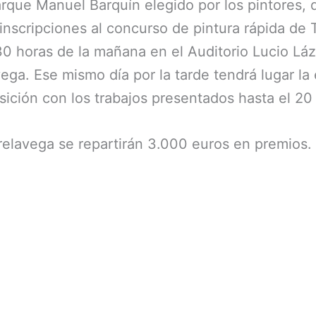
arque Manuel Barquín elegido por los pintores, 
 inscripciones al concurso de pintura rápida de
0:30 horas de la mañana en el Auditorio Lucio Lá
ega. Ese mismo día por la tarde tendrá lugar la
ición con los trabajos presentados hasta el 20 
relavega se repartirán 3.000 euros en premios.