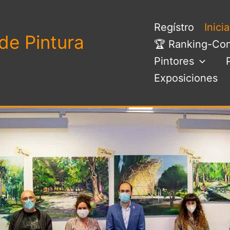
Regístro
Inici
de Pintura
🏆 Ranking-Con
Pintores
Exposiciones