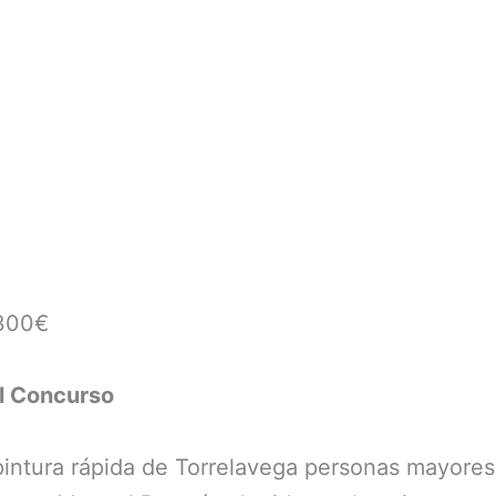
 300€
el Concurso
pintura rápida de Torrelavega personas mayores