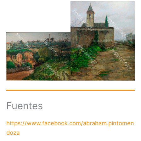
Fuentes
https://www.facebook.com/abraham.pintomen
doza