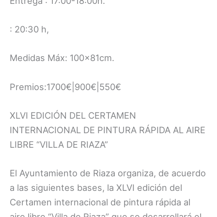
Entrega : 17:00-18:00h.
: 20:30 h,
Medidas Máx: 100x81cm.
Premios:1700€|900€|550€
XLVI EDICIÓN DEL CERTAMEN
INTERNACIONAL DE PINTURA RÁPIDA AL AIRE
LIBRE “VILLA DE RIAZA”
El Ayuntamiento de Riaza organiza, de acuerdo
a las siguientes bases, la XLVI edición del
Certamen internacional de pintura rápida al
aire libre “Villa de Riaza” que se desarrollará el