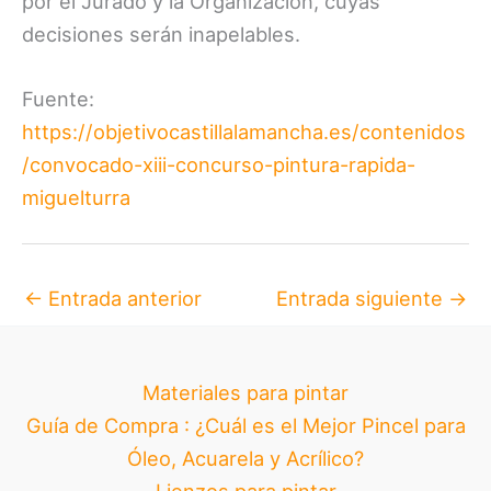
por el Jurado y la Organización, cuyas
decisiones serán inapelables.
Fuente:
https://objetivocastillalamancha.es/contenidos
/convocado-xiii-concurso-pintura-rapida-
miguelturra
←
Entrada anterior
Entrada siguiente
→
Materiales para pintar
Guía de Compra : ¿Cuál es el Mejor Pincel para
Óleo, Acuarela y Acrílico?