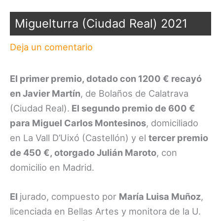
Miguelturra (Ciudad Real) 2021
Deja un comentario
El primer premio, dotado con 1200 € recayó
en Javier Martín
, de Bolaños de Calatrava
(Ciudad Real).
El segundo premio de 600 €
para Miguel Carlos Montesinos
, domiciliado
en La Vall D’Uixó (Castellón) y el
tercer premio
de 450 €, otorgado Julián Maroto
, con
domicilio en Madrid.
El
jurado, compuesto por
María Luisa Muñoz
,
licenciada en Bellas Artes y monitora de la U.