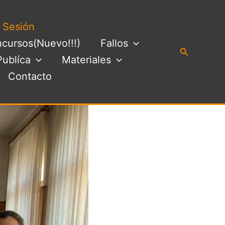
a Sesión
cursos(Nuevo!!!)
Fallos
Buscar
Publíca
Materiales
Contacto