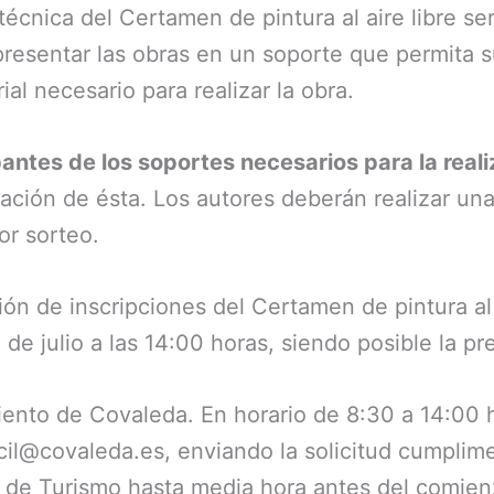
 técnica del Certamen de pintura al aire libre se
presentar las obras en un soporte que permita 
ial necesario para realizar la obra.
pantes de los soportes necesarios para la real
zación de ésta. Los autores deberán realizar una
or sorteo.
ón de inscripciones del Certamen de pintura al a
 de julio a las 14:00 horas, siendo posible la p
iento de Covaleda. En horario de 8:30 a 14:00 
cil@covaleda.es, enviando la solicitud cumplim
ina de Turismo hasta media hora antes del comie