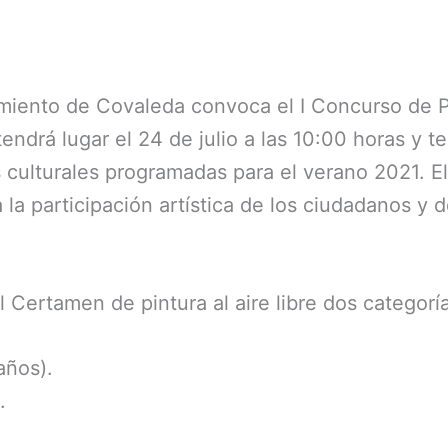
iento de Covaleda convoca el I Concurso de Pin
endrá lugar el 24 de julio a las 10:00 horas y te
s culturales programadas para el verano 2021. 
 la participación artística de los ciudadanos y d
 Certamen de pintura al aire libre dos categoría
años).
.