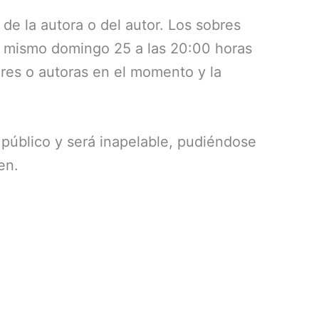
 de la autora o del autor. Los sobres
el mismo domingo 25 a las 20:00 horas
res o autoras en el momento y la
á público y será inapelable, pudiéndose
en.