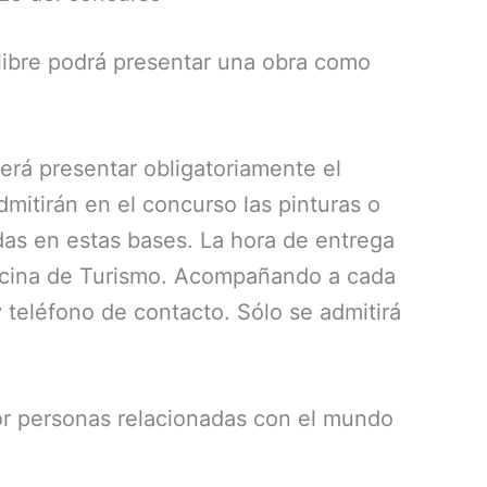
libre podrá presentar una obra como
berá presentar obligatoriamente el
dmitirán en el concurso las pinturas o
das en estas bases. La hora de entrega
Oficina de Turismo. Acompañando a cada
y teléfono de contacto. Sólo se admitirá
por personas relacionadas con el mundo