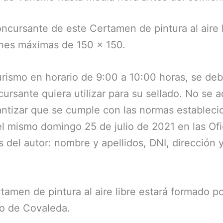
cursante de este Certamen de pintura al aire 
ones máximas de 150 x 150.
Turismo en horario de 9:00 a 10:00 horas, se de
ursante quiera utilizar para su sellado. No se a
rantizar que se cumple con las normas estableci
 del mismo domingo 25 de julio de 2021 en las 
s del autor: nombre y apellidos, DNI, dirección 
rtamen de pintura al aire libre estará formado 
to de Covaleda.