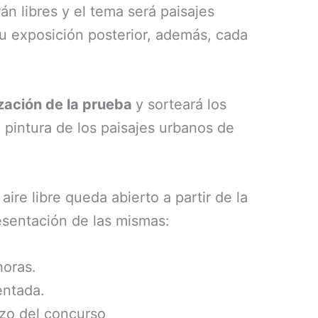
rán libres y el tema será paisajes
su exposición posterior, además, cada
ización de la prueba
y sorteará los
 pintura de los paisajes urbanos de
ire libre queda abierto a partir de la
resentación de las mismas:
horas.
entada.
nzo del concurso