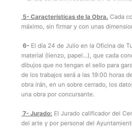
5- Características de la Obra.
Cada con
máximo, sin firmar y con unas dimensi
6-
El día 24 de Julio en la Oficina de 
material (lienzo, papel…), que cada conc
dibujos que no tengan el sello para ga
de los trabajos será a las 19:00 horas
obra irán, en un sobre cerrado, los dato
una obra por concursante.
7- Jurado:
El Jurado calificador del Ce
del arte y por personal del Ayuntamien