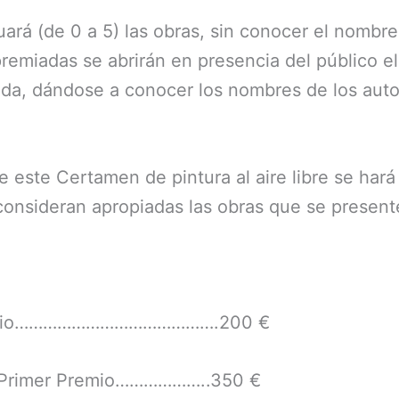
ará (de 0 a 5) las obras, sin conocer el nombre
premiadas se abrirán en presencia del público 
da, dándose a conocer los nombres de los auto
de este Certamen de pintura al aire libre se har
 consideran apropiadas las obras que se present
 Premio…………………………………….200 €
: Primer Premio………………..350 €