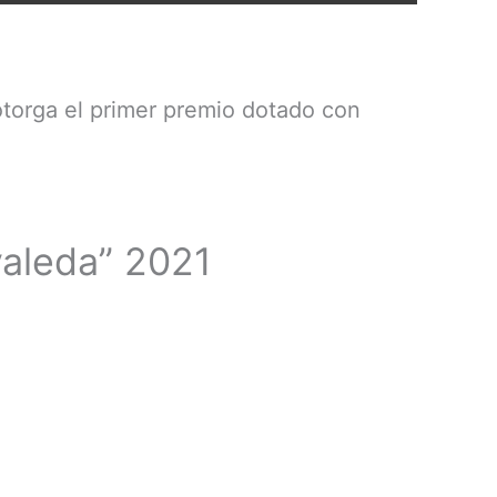
 otorga el primer premio dotado con
valeda” 2021