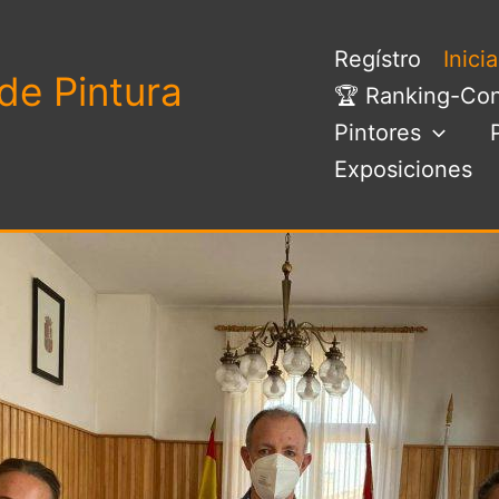
Regístro
Inici
de Pintura
🏆 Ranking-Con
Pintores
Exposiciones