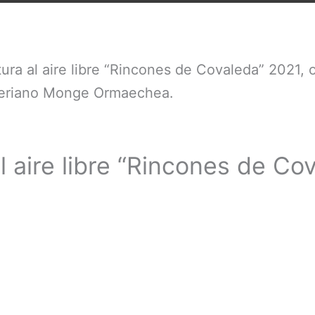
ntura al aire libre “Rincones de Covaleda” 2021,
veriano Monge Ormaechea.
l aire libre “Rincones de Co