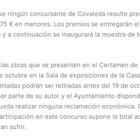
ue ningún concursante de Covaleda resulte pre
y 75 € en menores. Los premios se entregarán el
y a continuación se inaugurará la muestra de t
as obras que se presenten en el Certamen de pin
 octubre en la Sala de exposiciones de la Casa d
miadas podrán ser retiradas antes del 19 de oct
 por parte de su autor y el Ayuntamiento dispond
 pueda realizar ninguna reclamación económica.
participación en este concurso supone la total 
n sufrir.