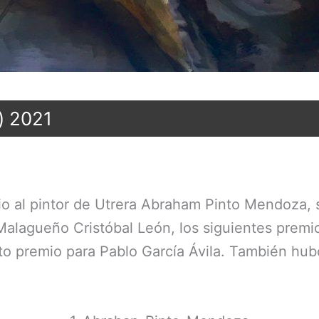
) 2021
remio al pintor de Utrera Abraham Pinto Mendoza
 Malagueño Cristóbal León, los siguientes premi
o premio para Pablo García Ávila. También hub