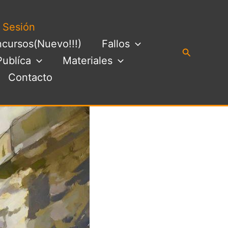
a Sesión
cursos(Nuevo!!!)
Fallos
Buscar
Publíca
Materiales
Contacto