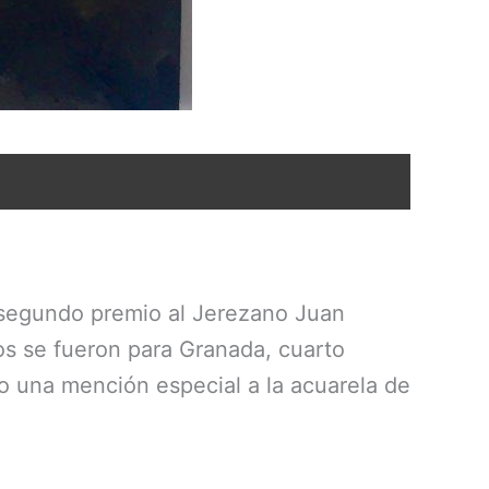
, segundo premio al Jerezano Juan
os se fueron para Granada, cuarto
o una mención especial a la acuarela de