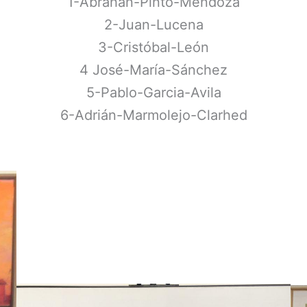
1-Abrahan-Pinto-Mendoza
2-Juan-Lucena
3-Cristóbal-León
4 José-María-Sánchez
5-Pablo-Garcia-Avila
6-Adrián-Marmolejo-Clarhed