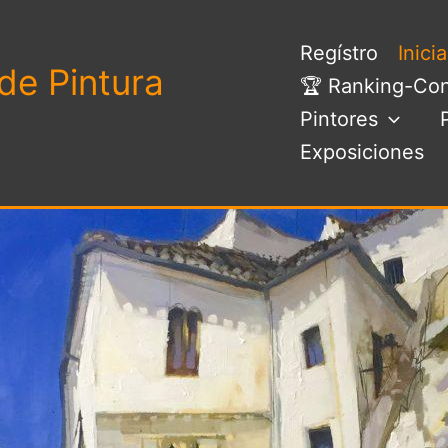
Regístro
Inici
de Pintura
🏆 Ranking-Con
Pintores
Exposiciones