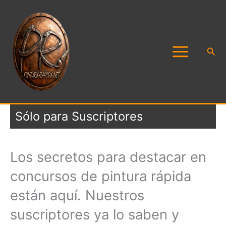
Ir
al
contenido
Busc
Sólo para Suscriptores
Los secretos para destacar en
concursos de pintura rápida
están aquí. Nuestros
suscriptores ya lo saben y